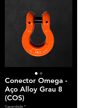
Conector Omega -
Aço Alloy Grau 8
(COS)
Capacidade
*