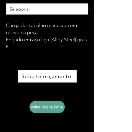
Carga de trabalho maracada em
relevo na peça.
Forjado em aço liga (Alloy Steel) grau
8.
Solicite orçamento
Baixe o catálogo completo
Voltar página inicial