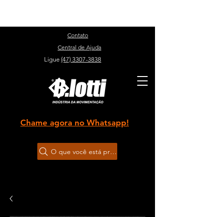
Sobre
Contato
Central de Ajuda
Ligue
(47) 3307-3838
Chame agora no Whatsapp!
O que você está procurando?