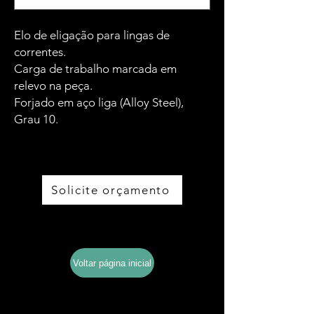
Elo de eligação para lingas de
correntes.
Carga de trabalho marcada em
relevo na peça.
Forjado em aço liga (Alloy Steel),
Grau 10.
Solicite orçamento
Baixe o catálogo completo
Voltar página inicial