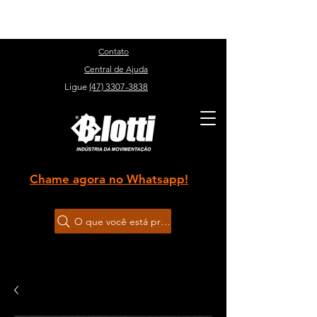
Sobre
Contato
Central de Ajuda
Ligue
(47) 3307-3838
Chame agora no Whatsapp!
O que você está procurando?