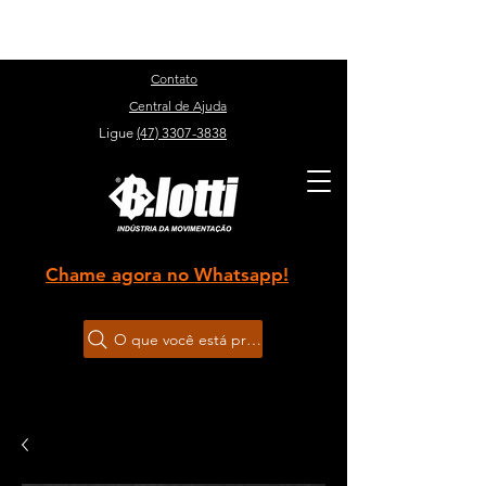
Sobre
Contato
Central de Ajuda
Ligue
(47) 3307-3838
Chame agora no Whatsapp!
O que você está procurando?