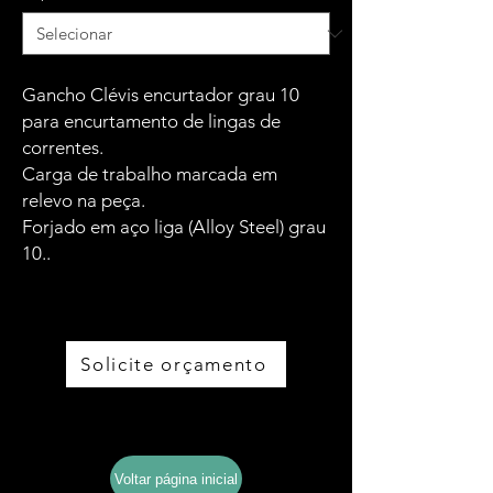
Gancho Clévis encurtador grau 10
para encurtamento de lingas de
correntes.
Carga de trabalho marcada em
relevo na peça.
Forjado em aço liga (Alloy Steel) grau
10..
Solicite orçamento
Baixe o catálogo completo
Voltar página inicial