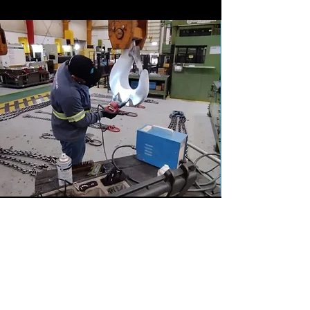
Endereço
BR 280 - Nº 15765
Guaramirim/-SC -
B. Imigrantes