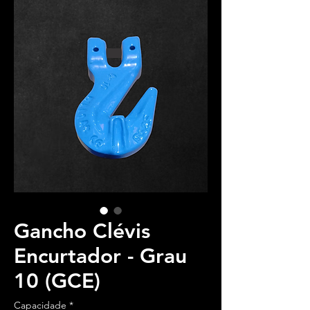
Gancho Clévis
Encurtador - Grau
10 (GCE)
Capacidade
*