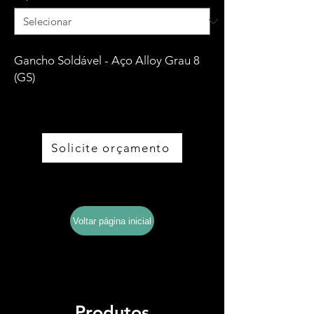
Gancho Soldável - Aço Alloy Grau 8
(GS)
Solicite orçamento
Baixe o catálogo completo
Voltar página inicial
Produtos