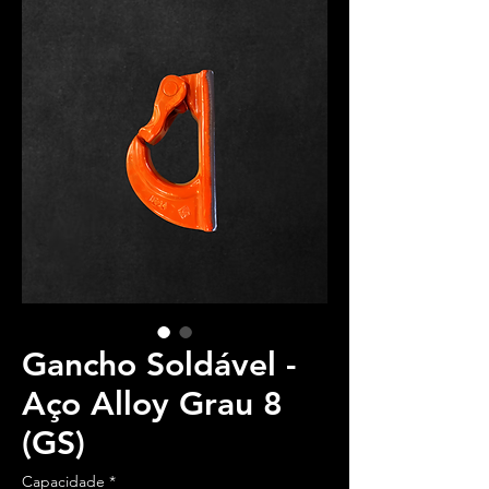
Gancho Soldável -
Aço Alloy Grau 8
(GS)
Capacidade
*