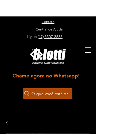
Sobre
Contato
Central de Ajuda
Ligue
(47) 3307-3838
Chame agora no Whatsapp!
O que você está procurando?