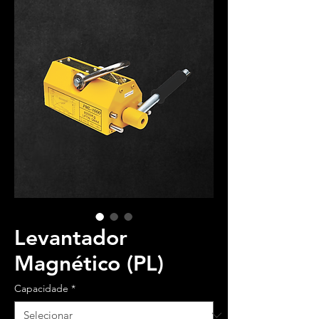
Levantador
Magnético (PL)
Capacidade
*