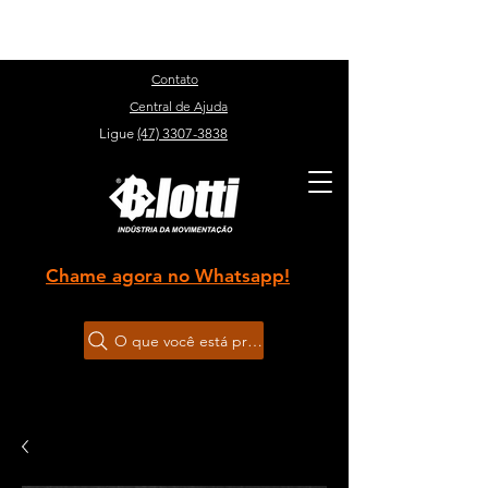
Sobre
Contato
Central de Ajuda
Ligue
(47) 3307-3838
Chame agora no Whatsapp!
O que você está procurando?