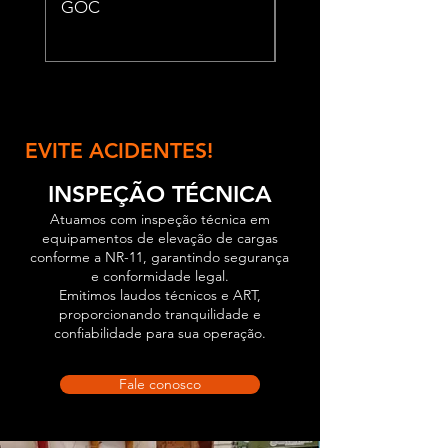
GOC
TCT 56
EVITE ACIDENTES!
INSPEÇÃO TÉCNICA
Atuamos com inspeção técnica em
equipamentos de elevação de cargas
conforme a NR-11, garantindo segurança
e conformidade legal.
Emitimos laudos técnicos e ART,
proporcionando tranquilidade e
confiabilidade para sua operação.
Fale conosco