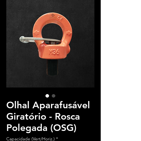
Olhal Aparafusável
Giratório - Rosca
Polegada (OSG)
Capacidade (Vert/Horiz.)
*