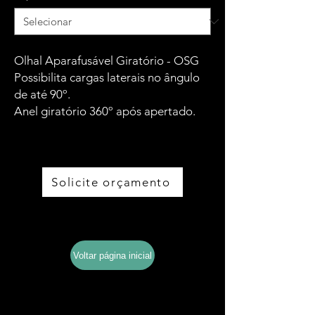
Olhal Aparafusável Giratório - OSG
Possibilita cargas laterais no ângulo
de até 90º.
Anel giratório 360º após apertado.
Solicite orçamento
Baixe o catálogo completo
Voltar página inicial