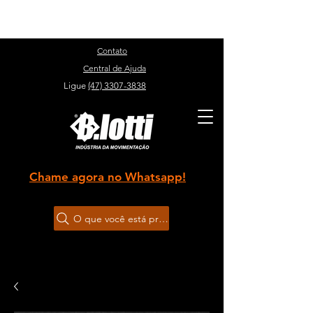
Sobre
Contato
Central de Ajuda
Ligue
(47) 3307-3838
Chame agora no Whatsapp!
O que você está procurando?