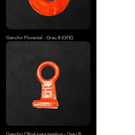
Gancho Florestal - Grau 8 (GFE)
Gancho Olhal para tambor - Grau 8