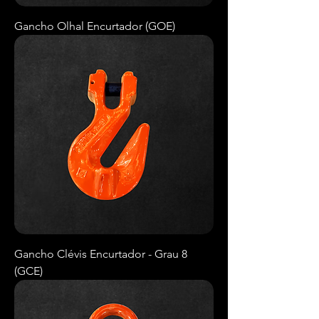
Gancho Olhal Encurtador (GOE)
Gancho Clévis Encurtador - Grau 8
(GCE)