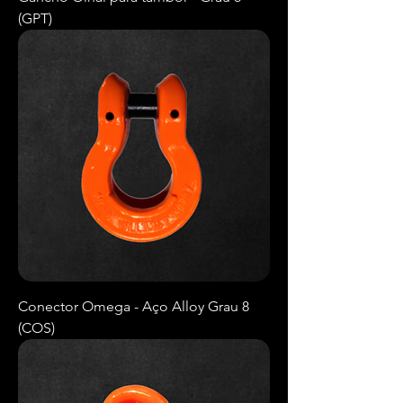
(GPT)
Conector Omega - Aço Alloy Grau 8
(COS)