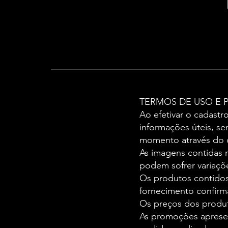
TERMOS DE USO E 
Ao efetivar o cadast
informações úteis, se
momento através do 
As imagens contidas n
podem sofrer variaçõ
Os produtos contidos
fornecimento confirm
Os preços dos produto
As promoções apresen