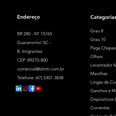
Endereço
Categoria
Grau 8
BR 280 - Nº 15765
Grau 10
Guaramirim/-SC -
Pega Chapas
B. Imigrantes
Olhais
CEP: 89270-800
Levantador 
comercial@blotti.com.br
Manilhas
Telefone: (47) 3307-3838
Lingas de Co
Ganchos e M
Dispositivos 
Correntes