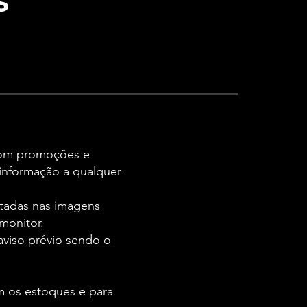
s
 com promoções e
 informação a qualquer
ntadas nas imagens
monitor.
aviso prévio sendo o
m os estoques e para