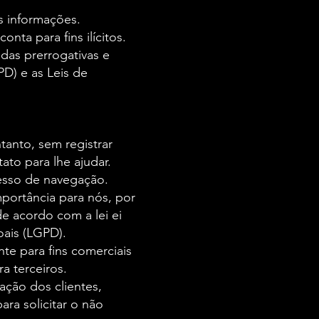
s informações.
nta para fins ilícitos.
 das prerrogativas e
PD) e as Leis de
tanto, sem registrar
to para lhe ajudar.
esso de navegação.
portância para nós, por
e acordo com a lei ei
ais (LGPD).
nte para fins comerciais
a terceiros.
ação dos clientes,
ra solicitar o não