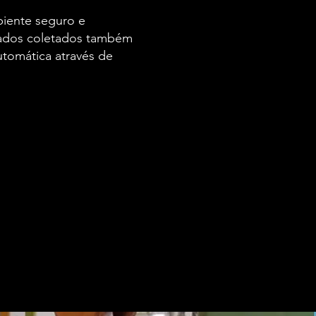
biente seguro e
 dados coletados também
tomática através de