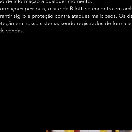
po de informação a qualquer momento.
formações pessoais, o site da B.lotti se encontra em am
rantir sigilo e proteção contra ataques maliciosos. Os
teção em nosso sistema, sendo registrados de forma au
de vendas.