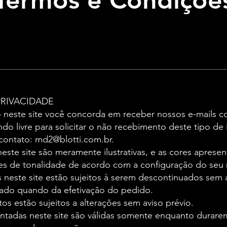
Termos e Condiçõe
PRIVACIDADE
ro neste site você concorda em receber nossos e-mails
ndo livre para solicitar o não recebimento deste tipo de
contato:
md2@blotti.com.br
.
este site são meramente ilustrativas, e as cores aprese
es de tonalidade de acordo com a configuração do seu 
 neste site estão sujeitos à serem descontinuados sem 
ado quando da efetivação do pedido.
s estão sujeitos a alterações sem aviso prévio.
tadas neste site são válidas somente enquanto durare