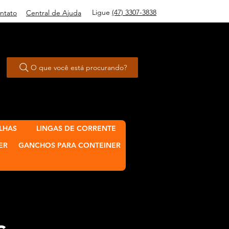
Ligue
(47) 3307-3838
ntato
Central de Ajuda
O que você está procurando?
LHAS
LINGAS DE CORRENTE
ER
GANCHOS PARA CONTEINER