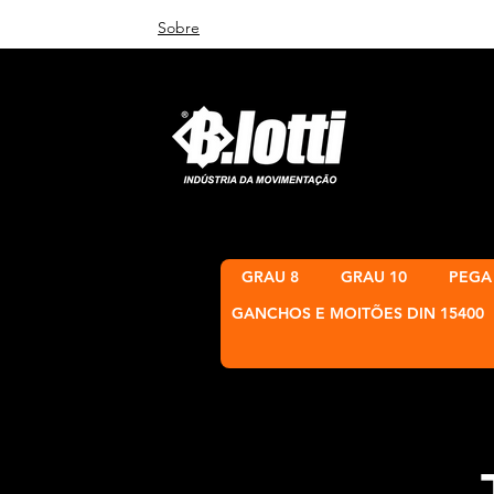
Sobre
GRAU 8
GRAU 10
PEGA
GANCHOS E MOITÕES DIN 15400