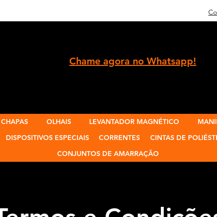
Co
Chame agora no Whatsapp!
 CHAPAS
OLHAIS
LEVANTADOR MAGNÉTICO
MANI
DISPOSITIVOS ESPECIAIS
CORRENTES
CINTAS DE POLIÉST
CONJUNTOS DE AMARRAÇÃO