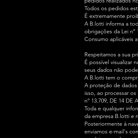
pedidos realizados n
Todos os pedidos esta
É extremamente proibi
A B.lotti informa a to
obrigações da Lei nº 
Consumo aplicáveis a
Respeitamos a sua pr
É possível visualizar
seus dados não poder
A B.lotti tem o comp
A proteção de dados p
isso, ao processar os
nº 13.709, DE 14 DE 
Toda e qualquer infor
da empresa B.lotti e 
Posteriormente à nave
enviamos e-mail's com