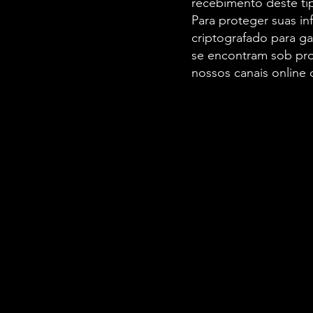
recebimento deste ti
Para proteger suas in
criptografado para ga
se encontram sob pro
nossos canais online 