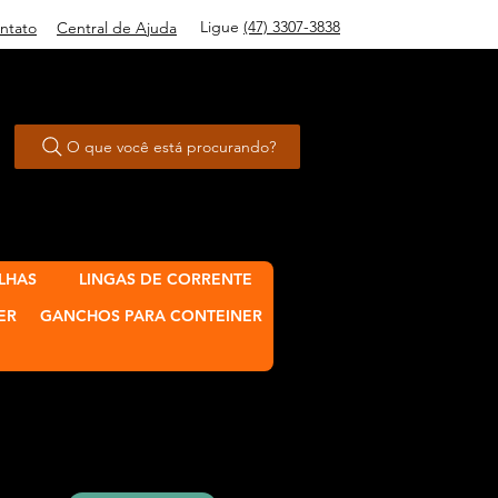
Ligue
(47) 3307-3838
ntato
Central de Ajuda
O que você está procurando?
LHAS
LINGAS DE CORRENTE
ER
GANCHOS PARA CONTEINER