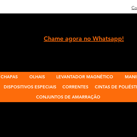
Co
Chame agora no Whatsapp!
 CHAPAS
OLHAIS
LEVANTADOR MAGNÉTICO
MANI
DISPOSITIVOS ESPECIAIS
CORRENTES
CINTAS DE POLIÉST
CONJUNTOS DE AMARRAÇÃO