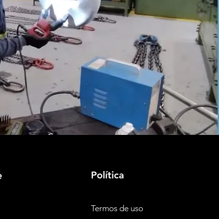
Política
e
Termos de uso