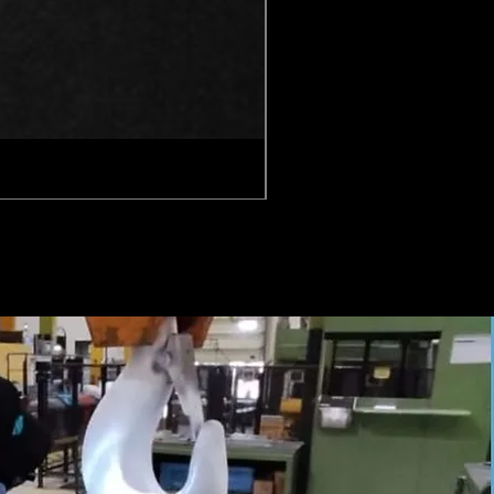
Gancho para Container T