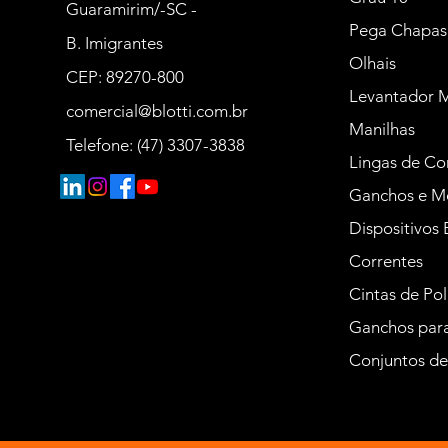
Guaramirim/-SC -
Pega Chapas
B. Imigrantes
Olhais
CEP: 89270-800
Levantador 
comercial@blotti.com.br
Manilhas
Telefone: (47) 3307-3838
Lingas de Co
Ganchos e M
Dispositivos 
Correntes
Cintas de Pol
Ganchos para
Conjuntos d