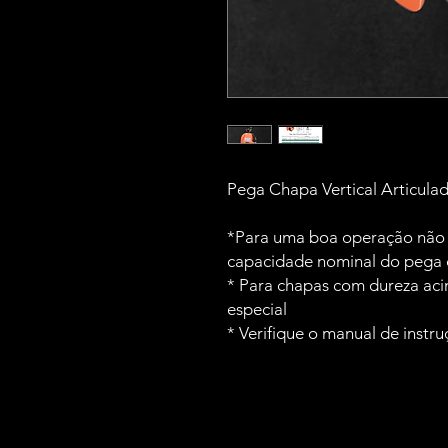
Pega Chapa Vertical Articula
*Para uma boa operação não u
capacidade nominal do pega
* Para chapas com dureza aci
especial
* Verifique o manual de instru