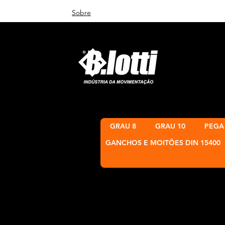
Sobre
GRAU 8
GRAU 10
PEGA
GANCHOS E MOITÕES DIN 15400