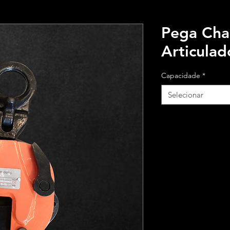
Pega Chap
Articulad
Capacidade
*
Selecionar