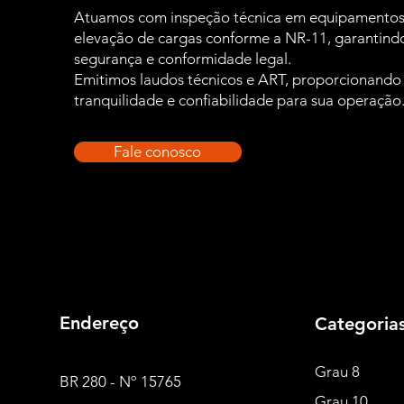
Atuamos com inspeção técnica em equipamentos
elevação de cargas conforme a NR-11, garantind
segurança e conformidade legal.
Emitimos laudos técnicos e ART, proporcionando
tranquilidade e confiabilidade para sua operação
Fale conosco
Endereço
Categoria
Grau 8
BR 280 - Nº 15765
Grau 10