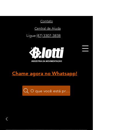
Sobre
Contato
Central de Ajuda
Ligue
(47) 3307-3838
Chame agora no Whatsapp!
O que você está procurando?