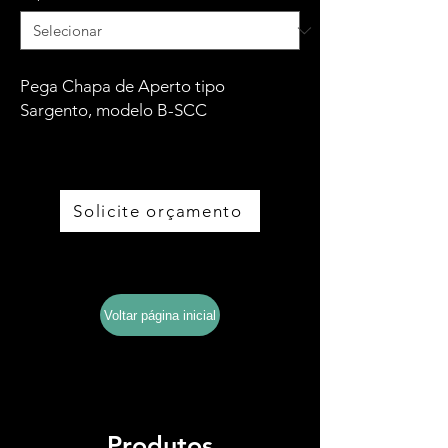
Pega Chapa de Aperto tipo
Sargento, modelo B-SCC
Solicite orçamento
Baixe o catálogo completo
Voltar página inicial
Produtos